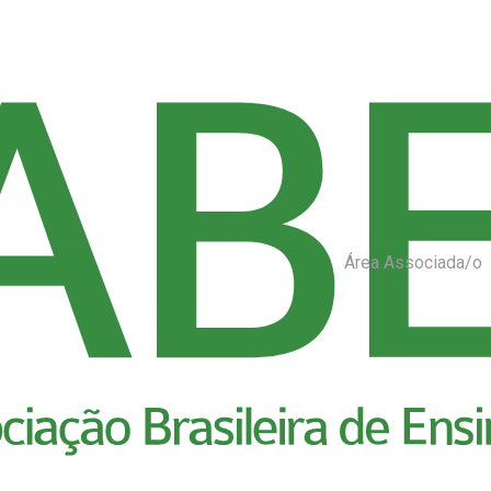
Área Associada/o