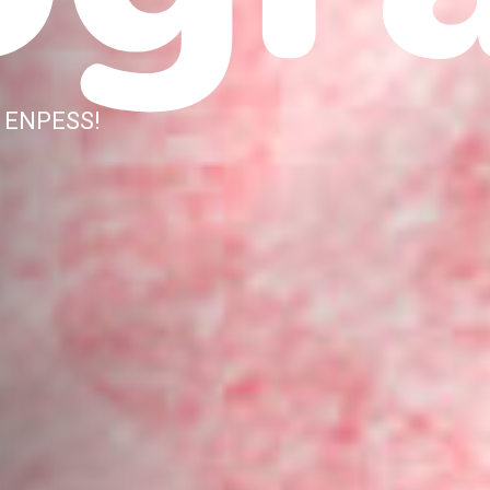
º ENPESS!