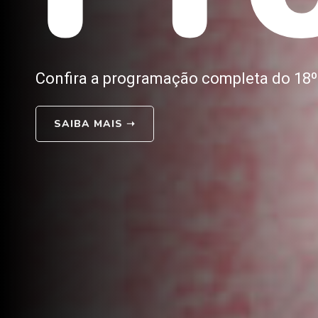
Confira a programação completa do 18
SAIBA MAIS
➝